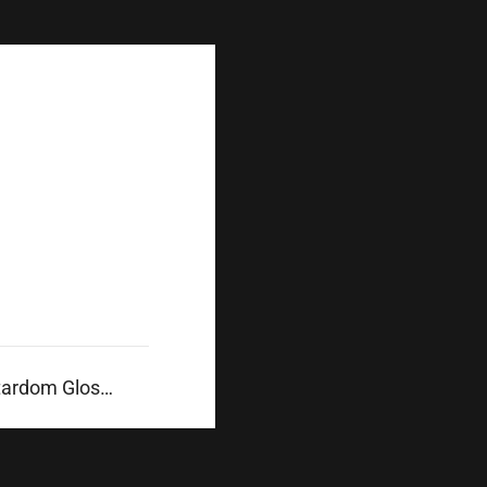
Mak Stardom Gloss Modern