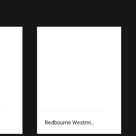
Redbourne Westminster Gloss