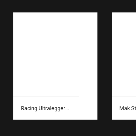
Racing Ultraleggera CL Gloss