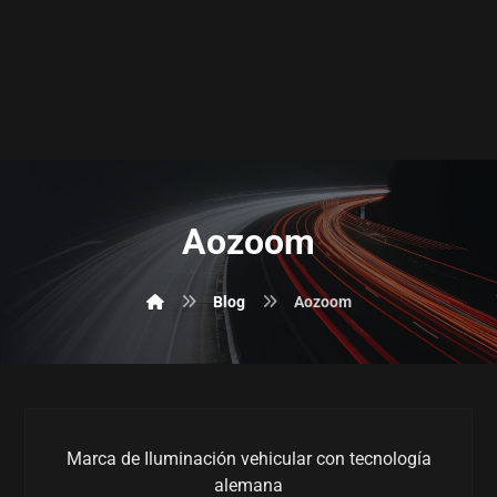
Aozoom
Blog
Aozoom
Marca de Iluminación vehicular con tecnología
alemana