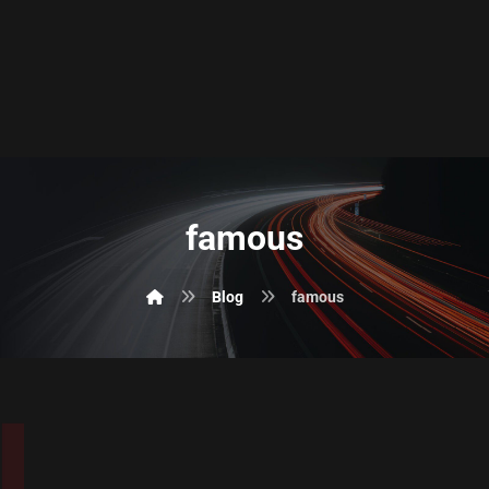
famous
Blog
famous